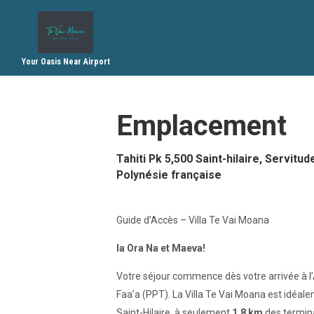
Your Oasis Near Airport
Emplacement
Tahiti Pk 5,500 Saint-hilaire, Servitud
Polynésie française
Guide d’Accès – Villa Te Vai Moana
Ia Ora Na et Maeva!
Votre séjour commence dès votre arrivée à l’A
Faa’a (PPT). La Villa Te Vai Moana est idéale
Saint-Hilaire, à seulement
1,8 km
des termina