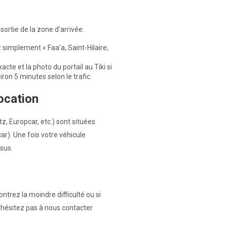
sortie de la zone d'arrivée.
 simplement « Faa'a, Saint-Hilaire,
acte et la photo du portail au Tiki si
iron 5 minutes selon le trafic.
location
z, Europcar, etc.) sont situées
ar). Une fois votre véhicule
ssus.
ontrez la moindre difficulté ou si
n'hésitez pas à nous contacter