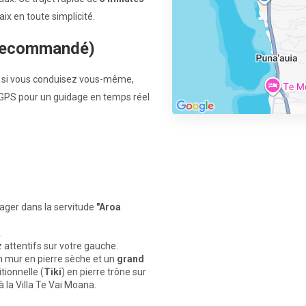
ix en toute simplicité.
 (Recommandé)
ou si vous conduisez vous-même,
n GPS pour un guidage en temps réel
ager dans la servitude
"
Aroa
.
z attentifs sur votre gauche.
 mur en pierre sèche et un
grand
itionnelle (
Tiki
) en pierre trône sur
à la Villa Te Vai Moana.