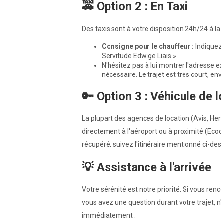
🚕 Option 2 : En Taxi
Des taxis sont à votre disposition 24h/24 à la 
Consigne pour le chauffeur :
Indiquez
Servitude Edwige Liais ».
N'hésitez pas à lui montrer l'adresse ex
nécessaire. Le trajet est très court, env
🔑 Option 3 : Véhicule de 
La plupart des agences de location (Avis, Hert
directement à l'aéroport ou à proximité (Ecoc
récupéré, suivez l'itinéraire mentionné ci-de
💡 Assistance à l'arrivée
Votre sérénité est notre priorité. Si vous renc
vous avez une question durant votre trajet, 
immédiatement :