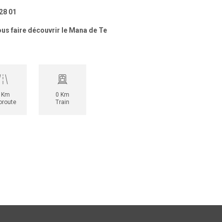
 28 01
ous faire découvrir le Mana de Te
 Km
0 Km
oroute
Train