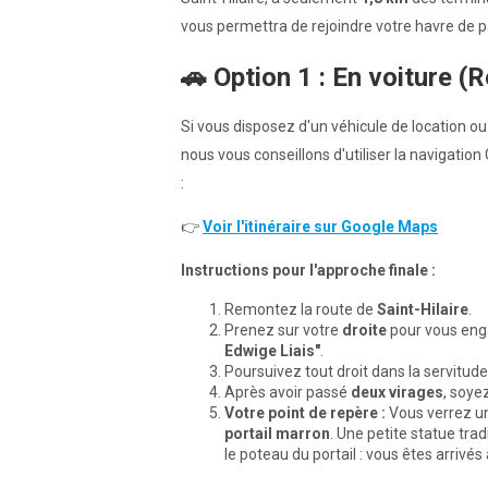
vous permettra de rejoindre votre havre de pa
🚗 Option 1 : En voiture
Si vous disposez d'un véhicule de location 
nous vous conseillons d'utiliser la navigatio
:
👉
Voir l'itinéraire sur Google Maps
Instructions pour l'approche finale :
Remontez la route de
Saint-Hilaire
.
Prenez sur votre
droite
pour vous eng
Edwige Liais"
.
Poursuivez tout droit dans la servitude
Après avoir passé
deux virages
, soye
Votre point de repère :
Vous verrez un
portail marron
. Une petite statue trad
le poteau du portail : vous êtes arrivés 