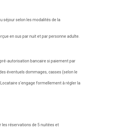
u séjour selon les modalités de la
çue en sus par nuit et par personne adulte.
 pré-autorisation bancaire si paiement par
e des éventuels dommages, casses (selon le
Locataire s'engage formellement à régler la
les réservations de 5 nuitées et