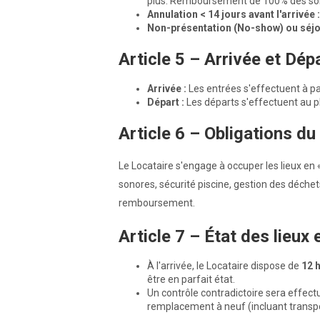
plus. Remboursement de 100% des som
Annulation < 14 jours avant l'arrivée :
Non-présentation (No-show) ou séjo
Article 5 – Arrivée et Dép
Arrivée :
Les entrées s'effectuent à pa
Départ :
Les départs s'effectuent au p
Article 6 – Obligations du
Le Locataire s'engage à occuper les lieux en 
sonores, sécurité piscine, gestion des déchet
remboursement.
Article 7 – État des lieux 
À l'arrivée, le Locataire dispose de
12
h
être en parfait état.
Un contrôle contradictoire sera effect
remplacement à neuf (incluant transpo