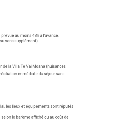
e prévue au moins 48h à l'avance.
 ou sans supplément).
ur
de la Villa Te Vai Moana (nuisances
 résiliation immédiate du séjour sans
i, les lieux et équipements sont réputés
e selon le barème affiché ou au coût de