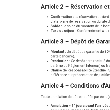
Article 2 – Réservation e
Confirmation :
La réservation devient 
plateforme de réservation ou du site di
Solde :
Le solde du montant de la locat
Taxe de séjour :
Conformément à la rég
Article 3 – Dépôt de Garan
Montant :
Un dépôt de garantie de
30 
carte bancaire).
Restitution :
Ce dépôt sera restitué d
barème du Règlement Intérieur) ou fra
Clause de Responsabilité Étendue :
S
différence sur présentation de justifica
Article 4 – Conditions d'A
Toute annulation doit être notifiée par écrit 
Annulation > 14 jours avant l'arrivée :