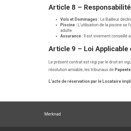
Article 8 – Responsabilit
Vols et Dommages :
Le Bailleur décli
Piscine :
L'utilisation de la piscine se
adulte.
Assurance :
Il est vivement conseillé a
Article 9 – Loi Applicable 
Le présent contrat est régi par le droit en vi
résolution amiable, les tribunaux de
Papeete
L’acte de réservation par le Locataire imp
Merknad