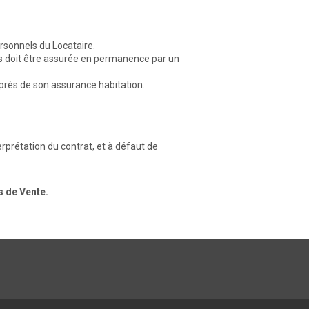
ersonnels du Locataire.
eurs doit être assurée en permanence par un
auprès de son assurance habitation.
nterprétation du contrat, et à défaut de
s de Vente.