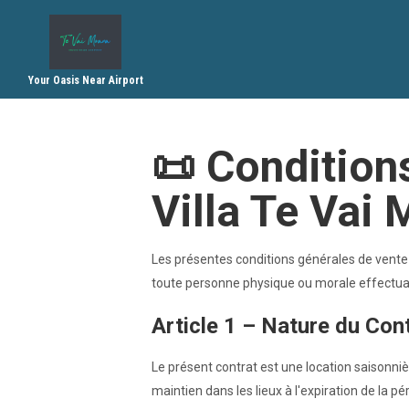
Your Oasis Near Airport
Te Vai Moana (h
📜 Condition
Tahiti-l
Villa Te Vai
Les présentes conditions générales de vente (
toute personne physique ou morale effectuant
Article 1 – Nature du Con
Le présent contrat est une location saisonnièr
maintien dans les lieux à l'expiration de la pé