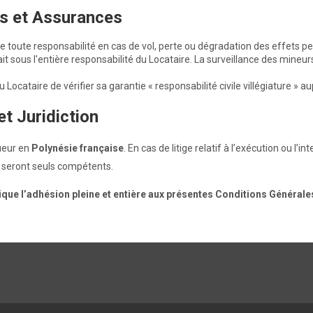
és et Assurances
ne toute responsabilité en cas de vol, perte ou dégradation des effets p
 fait sous l'entière responsabilité du Locataire. La surveillance des min
u Locataire de vérifier sa garantie « responsabilité civile villégiature » 
et Juridiction
gueur en
Polynésie française
. En cas de litige relatif à l’exécution ou l’i
seront seuls compétents.
lique l’adhésion pleine et entière aux présentes Conditions Générale