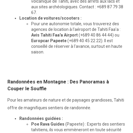
volcanique de Tahiti, avec des arrêts aux lacs et
aux sites archéologiques. Contact : +689 87 79 38
67.
Location de voitures/scooters :
Pour une autonomie totale, vous trouverez des
agences de location à l'aéroport de Tahiti Faa'a :
Avis Tahiti Faa'a Airport
(+689 40 86 44 44) ou
Europcar Papeete
(+689 40 45 22 22). Il est
conseillé de réserver à l'avance, surtout en haute
saison.
Randonnées en Montagne : Des Panoramas à
Couper le Souffle
Pour les amateurs de nature et de paysages grandioses, Tahiti
offre de magnifiques sentiers de randonnée.
Randonnées guidées :
Poe Rava Guides
(Papeete) : Experts des sentiers
tahitiens, ils vous emmèneront en toute sécurité