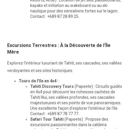
kayaks et initiation au wakeboard ou au ski
nautique pour des sensations fortes sur le lagon.
Contact : +689 87 28 89 25.
Excursions Terrestres : À la Découverte de l'Île
Mère
Explorez l'intérieur luxuriant de Tahiti, ses cascades, ses vallées
verdoyantes et ses sites historiques.
Tours de l'île en 4x4 :
Tahiti Discovery Tours
(Papeete) : Circuits guidés
en 4x4 pour découvrir les richesses cachées de
Tahiti Nui, ses vallées profondes, ses cascades
majestueuses et ses points de vue panoramiques.
Une excellente façon d'explorer l'intérieur de l'île.
Contact : +689 87 78 77 77.
Safari Tour Tahiti
(Papeete) : Propose des
excursions passionnantes dans la caldeira