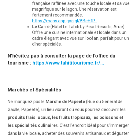
française raffinée avec une touche locale et sa vue
magnifique sur le lagon. Une réservation est
fortement recommandée.
https://maps.app.goo.gl/BBeHfP...
Le Carré
(Hôtel Le Tahiti by Pearl Resorts, Arue) :
Offre une cuisine internationale et locale dans un
cadre élégant avec vue sur l'océan, parfait pour un
dîner spécialés.
N'hésitez pas à consulter la page de l'office du
tourisme :
https://www.tahititourisme.fr/...
Marchés et Spécialités
Ne manquez pas le
Marché de Papeete
(Rue du Général de
Gaulle, Papeete), un lieu vibrant où vous pourrez découvrir les
produits frais locaux, les fruits tropicaux,
les poissons et
les spécialités culinaire
s. C'est l'endroit idéal pour s'immerger
dans la vie locale, acheter des souvenirs artisanaux et déguster