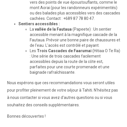
vers des points de vue époustouflants, comme le
mont Aorai (pour les randonneurs expérimentés)
ou des balades plus accessibles vers des cascades
cachées. Contact : +689 87 78 80 47.
Sentiers accessibles :
La
vallée de la Fautaua
(Papeete) : Un sentier
accessible menant à la magnifique cascade de la
Fautaua. Prévoir une bonne paire de chaussures et
de l'eau. L'accès est contrôlé et payant.
Les
Trois Cascades de Faarumai
(Hitiaa O Te Ra)
: Une série de trois cascades facilement
accessibles depuis la route de la côte est,
parfaites pour une courte promenade et une
baignade rafraîchissante.
Nous espérons que ces recommandations vous seront utiles
pour profiter pleinement de votre séjour à Tahiti. N'hésitez pas
à nous contacter si vous avez d'autres questions ou si vous
souhaitez des conseils supplémentaires.
Bonnes découvertes !